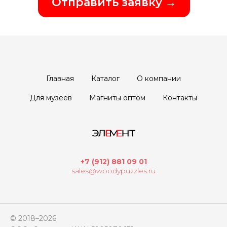
Отправить заявку →
Главная
Каталог
О компании
Для музеев
Магниты оптом
Контакты
+7 (912) 881 09 01
sales@woodypuzzles.ru
© 2018–2026