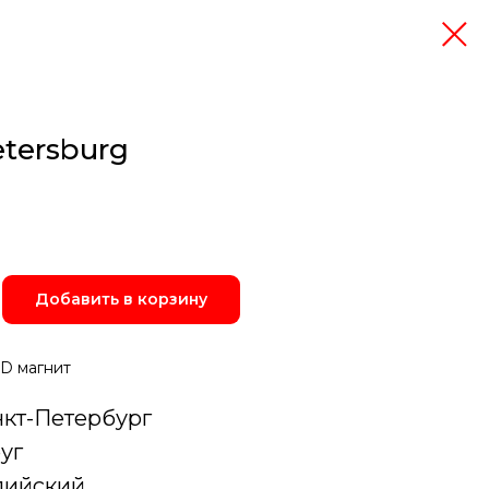
etersburg
Добавить в корзину
D магнит
нкт-Петербург
уг
лийский