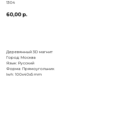
1304
60,00
р.
Добавить в корзину
Деревянный 3D магнит
Город: Москва
Язык: Русский
Форма: Прямоугольник
lwh: 100x40x5 mm