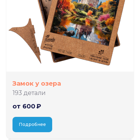
Замок у озера
193 детали
от 600 ₽
Подробнее