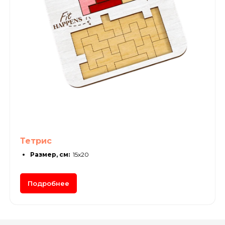
Тетрис
Размер, см:
15х20
Подробнее