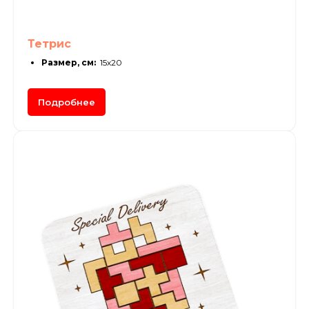
Тетрис
Размер, см:
15х20
Подробнее