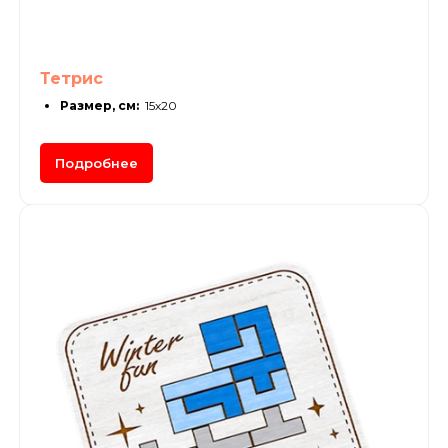
Тетрис
Размер, см:
15х20
Подробнее