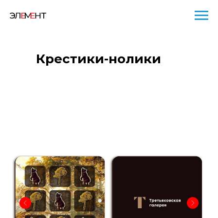
Крестики-нолики