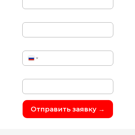
Ваш рабочий email
Ваш номер телефона
+7
Название компании
Отправить заявку →