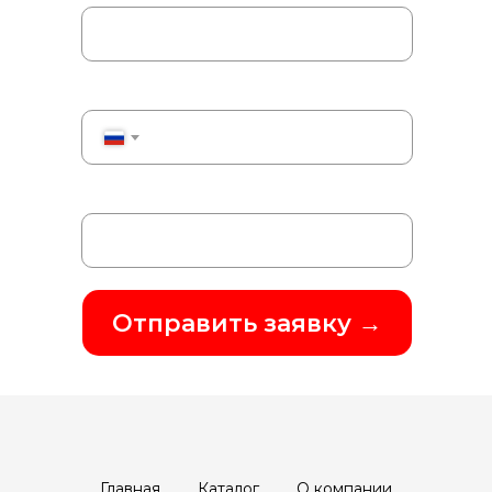
Ваш номер телефона
+7
Название компании
Отправить заявку →
Главная
Каталог
О компании